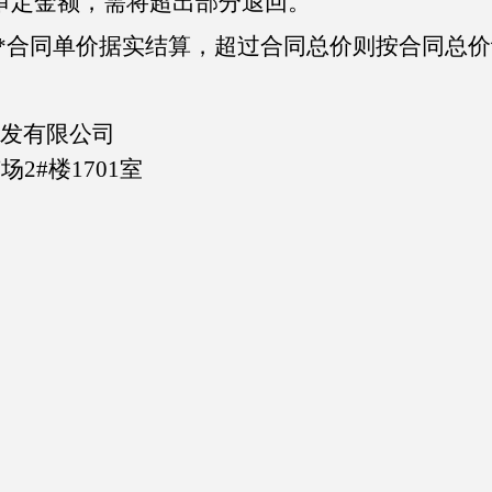
审定金额，需将超出部分退回。
*合同单价据实结算，超过合同总价则按合同总价
发有限公司
2#楼1701室