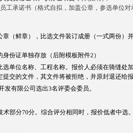
员工承诺书（格式自拟，加盖公章，参选单位对
公章（鲜章），比选文件装订成册（一式两份）
的身份证单独存放（后附模板附件
2）
比选单位名称、工程名称。报价人必须在骑缝处
定提交的文件，其文件将被拒绝，并原封退还给
开发有限公司
选出
3名评委会委员。
，技术部分70分。综合评分相同时，报价低者中选