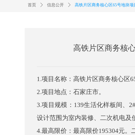
首页
ꄲ
信息公开
ꄲ
高铁片区商务核心区65号地块
高铁片区商务核心
1.项目名称：
高铁片区商务核心区
2.项目地点：
石家庄市
。
3.项目规模：
139生活化样板间、2
设计范围为室内装修、二次机电及
4.最高限价：
最高限价
195304