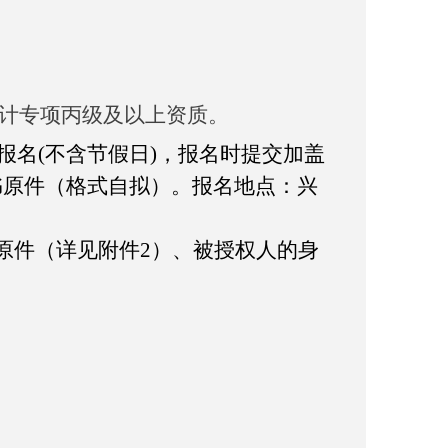
计专项丙级及以上资质
。
前报名
(不含节假日)
，报名时提交加盖
书原件（格式自拟）。报名地点：兴
原件（详见附件
2）、被授权人的身