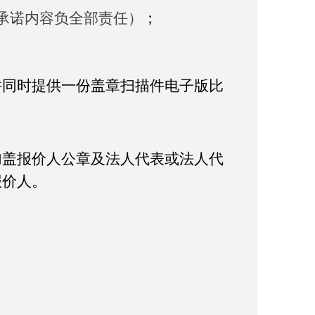
承诺内容负全部责任）
；
并同时提供一份盖章扫描件电子版比
加盖报价人公章及法人代表或法人代
报价人。
。