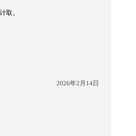
计取
。
202
6
年
2
月
14
日