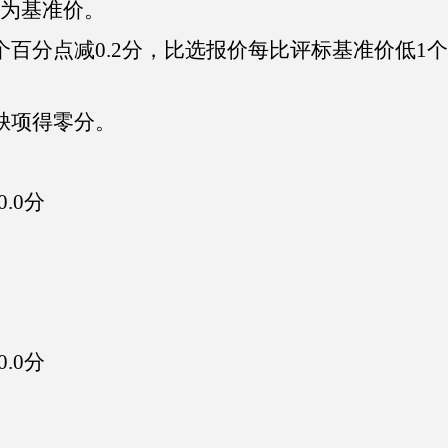
为基准价。
个百分点减0.2分，比选报价每比评标基准价低1个
缺项得零分。
.0分
分
.0分