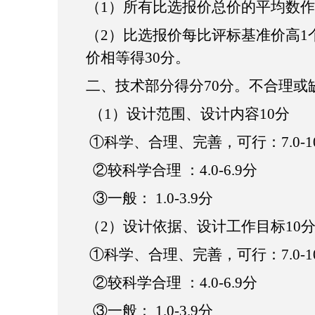
（
1）所有比选报价
总价
的平均
数
作
（
2）比选报价每比评标基准价高1
价相等得30分。
二、技术部分得分
70分。不合理或
（
1）设计范围、设计内容
1
0分
①科学、合理、完善，可行：7.0-10
②较科学合理 ：4.0-6.9分
③一般： 1.0-3.9分
（
2
）设计依据、设计工作目标
1
0
①科学、合理、完善，可行：7.0-10
②较科学合理 ：4.0-6.9分
③一般： 1.0-3.9分