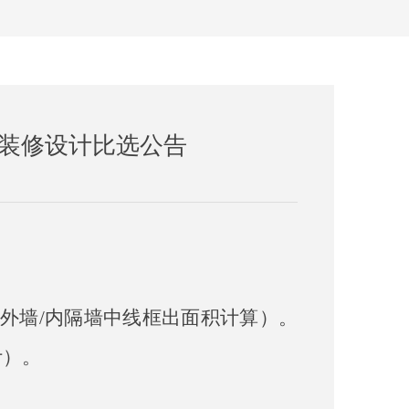
内装修设计比选公告
㎡（以外墙/内隔墙中线框出面积计算）。
计）。