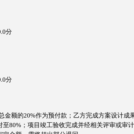
.0分
.0分
总金额的
20%作为预付款；乙方完成方案设计成
付至80%；项目竣工验收完成并经相关评审或审