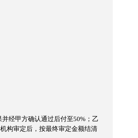
果并经甲方确认通过后付至50%；乙
计机构审定后，按最终审定金额结清