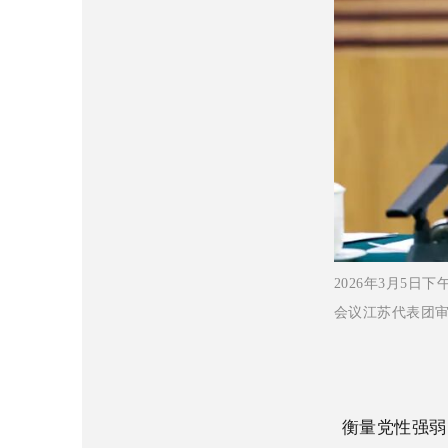
2026年3月5
会议江苏代表团审
衡量党性强弱