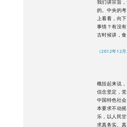
我们讲宗旨，
的。中央的考
上看看，向下
事情？有没有
古时候讲，食
（2012年1
概括起来说，
信念坚定，党
中国特色社会
本要求不动摇
乐，以人民甘
求真务实、真