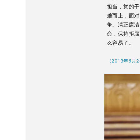
担当，党的干
难而上，面对
争。清正廉洁
命，保持拒腐
么容易了。
（2013年6