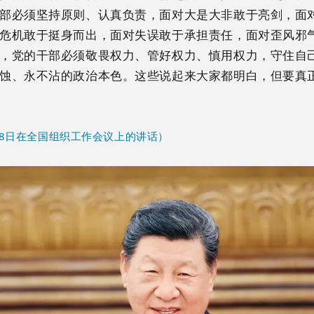
部必须坚持原则、认真负责，面对大是大非敢于亮剑，面
危机敢于挺身而出，面对失误敢于承担责任，面对歪风邪
，党的干部必须敬畏权力、管好权力、慎用权力，守住自
蚀、永不沾的政治本色。这些说起来大家都明白，但要真
月28日在全国组织工作会议上的讲话）