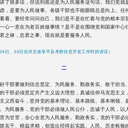
讲了很多话，但说到底还是为人民服务这句话。我们党就
虑，是要为人民做事。各级干部也不能眼睛总是向上。任
看看。要经常问问自己，我们是不是在忙着与党的根本宗
一心一意在为老百姓做事情？是不是在围绕党和国家中心
君之禄，忠君之事。现在就是要服务人民。
2月29日、30日在河北省阜平县考察扶贫开发工作时的讲话）
二
好干部要做到信念坚定、为民服务、勤政务实、敢于担当
的干部必须坚定共产主义远大理想，真诚信仰马克思主义
主义而奋斗，坚持党的基本理论、基本路线、基本纲领、
。为民服务，党的干部必须做人民公仆，忠诚于人民，以
苦为甘苦，全心全意为人民服务。勤政务实，党的干部必
抓实干、精益求精，创造出经得起实践、人民、历史检验