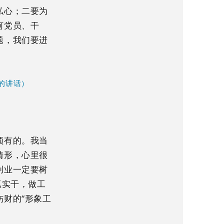
私心；二要为
何党员、干
题，我们要进
的讲话）
须有的。我当
情形，心里很
创业一定要树
抓实干，做工
财的“形象工