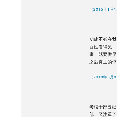
（2015年1
功成不必在我
百姓看得见、
事，既要做显
之后真正的评
（2018年3
考核干部要经
部，又注重了