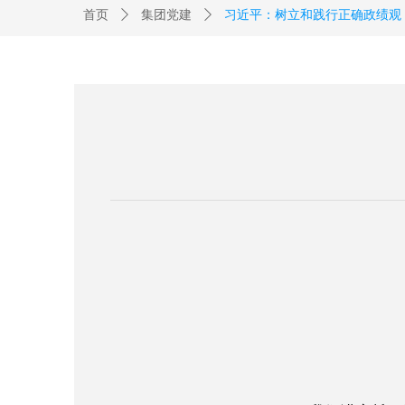
首页
ꄲ
集团党建
ꄲ
习近平：树立和践行正确政绩观