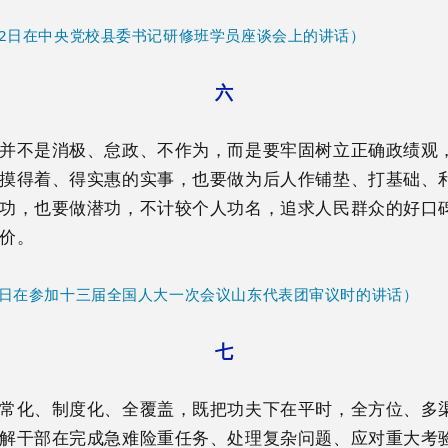
月12日在中央党校县委书记研修班学员座谈会上的讲话）
六
并不是消极、怠政、不作为，而是要牢固树立正确政绩观
摸得着、得实惠的实事，也要做为后人作铺垫、打基础、
功，也要做潜功，不计较个人功名，追求人民群众的好口
价。
月8日在参加十三届全国人大一次会议山东代表团审议时的讲话）
七
常化、制度化、全覆盖，既把功夫下在平时，全方位、多
解干部在完成急难险重任务、处理复杂问题、应对重大考