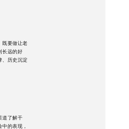
，既要做让老
利长远的好
碑、历史沉淀
渠道了解干
验中的表现，