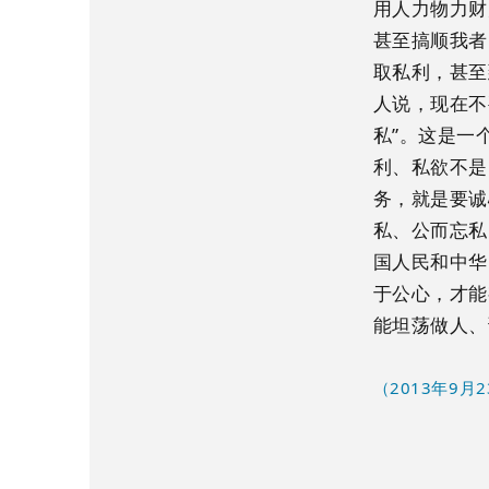
用人力物力财
甚至搞顺我者
取私利，甚至
人说，现在不
私”。这是一
利、私欲不是
务，就是要诚
私、公而忘私
国人民和中华
于公心，才能
能坦荡做人、
（2013年9