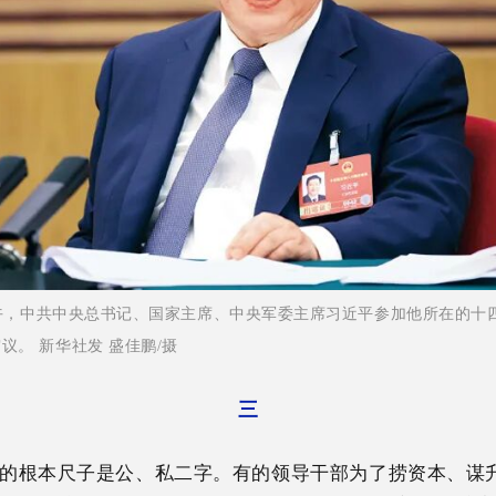
日下午，中共中央总书记、国家主席、中央军委主席习近平参加他所在的十
议。 新华社发 盛佳鹏/摄
三
的根本尺子是公、私二字。有的领导干部为了捞资本、谋