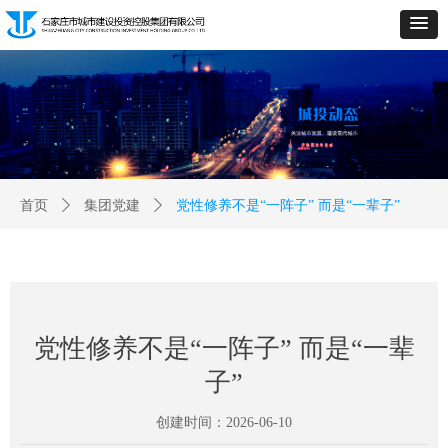
首页
ꄲ
集团党建
ꄲ
党性修养不是“一阵子” 而是“一辈子”
党性修养不是“一阵子” 而是“一辈
子”
创建时间：
2026-06-10